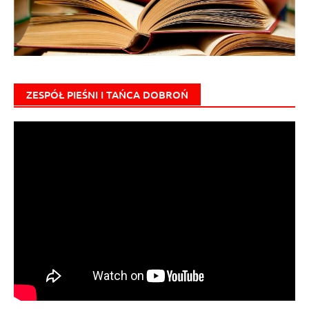
ZESPÓŁ PIEŚNI I TAŃCA DOBROŃ