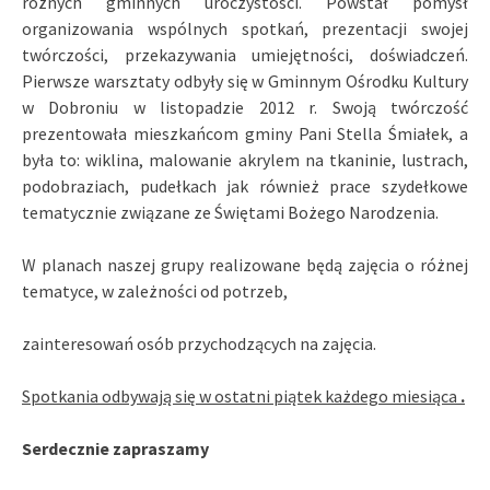
różnych gminnych uroczystości. Powstał pomysł
organizowania wspólnych spotkań, prezentacji swojej
twórczości, przekazywania umiejętności, doświadczeń.
Pierwsze warsztaty odbyły się w Gminnym Ośrodku Kultury
w Dobroniu w listopadzie 2012 r. Swoją twórczość
prezentowała mieszkańcom gminy Pani Stella Śmiałek, a
była to: wiklina, malowanie akrylem na tkaninie, lustrach,
podobraziach, pudełkach jak również prace szydełkowe
tematycznie związane ze Świętami Bożego Narodzenia.
W planach naszej grupy realizowane będą zajęcia o różnej
tematyce, w zależności od potrzeb,
zainteresowań osób przychodzących na zajęcia.
Spotkania odbywają się w ostatni piątek każdego miesiąca
.
Serdecznie zapraszamy