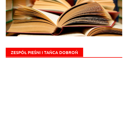
ZESPÓŁ PIEŚNI I TAŃCA DOBROŃ