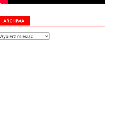
ARCHIWA
rchiwa