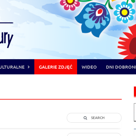
ULTURALNE
GALERIE ZDJĘĆ
WIDEO
DNI DOBRON
SEARCH