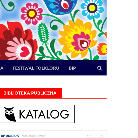
IA
FESTIWAL FOLKLORU
BIP
BIBLIOTEKA PUBLICZNA